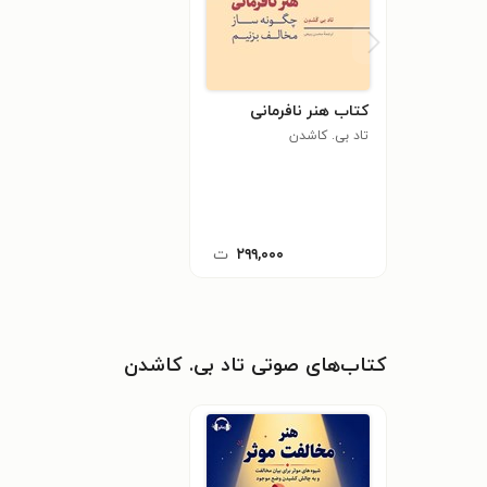
کتاب هنر نافرمانی
تاد بی. کاشدن
۲۹۹,۰۰۰
ت
کتاب‌های صوتی تاد بی. کاشدن