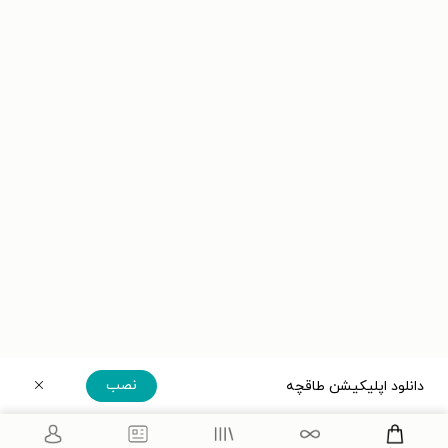
نصب
دانلود اپلیکیشن طاقچه
دریافت مستقیم اپلیکیشن