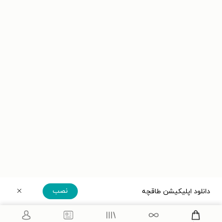
نصب
دانلود اپلیکیشن طاقچه
دریافت مستقیم اپلیکیشن