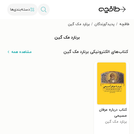
دسته‌بندی‌ها
طاقچه
پدیدآورندگان
برنارد مک گین
برنارد مک گین
کتاب‌های الکترونیکی برنارد مک گین
مشاهده همه
کتاب درباره عرفان
مسیحی
برنارد مک گین