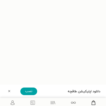
نصب
دانلود اپلیکیشن طاقچه
دریافت مستقیم اپلیکیشن