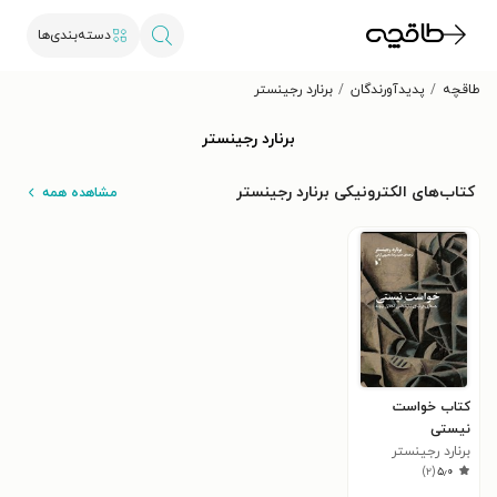
دسته‌بندی‌ها
طاقچه
پدیدآورندگان
برنارد رجینستر
برنارد رجینستر
کتاب‌های الکترونیکی برنارد رجینستر
مشاهده همه
کتاب خواست
نیستی
برنارد رجینستر
)
۲
(
۵٫۰