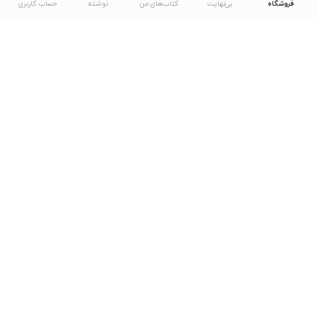
فروشگاه
بی‌نهایت
کتاب‌های من
نوشته
حساب کاربری
دانلود اپلیکیشن طاقچه
... موارد دیگر
مشاهدهٔ دیگر نسخه‌های طاقچه