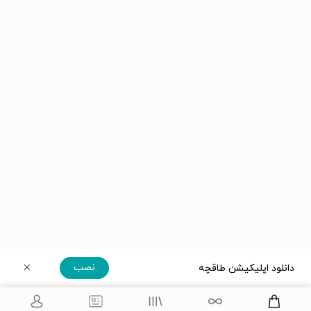
نصب
دانلود اپلیکیشن طاقچه
دریافت مستقیم اپلیکیشن