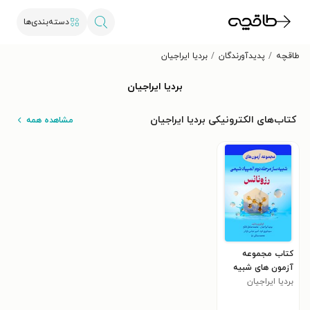
دسته‌بندی‌ها
طاقچه
پدیدآورندگان
بردیا ایراجیان
بردیا ایراجیان
کتاب‌های الکترونیکی بردیا ایراجیان
مشاهده همه
کتاب مجموعه
آزمون های شبیه
بردیا ایراجیان
ساز مرحله دوم
المپیاد شیمی
رزونانس