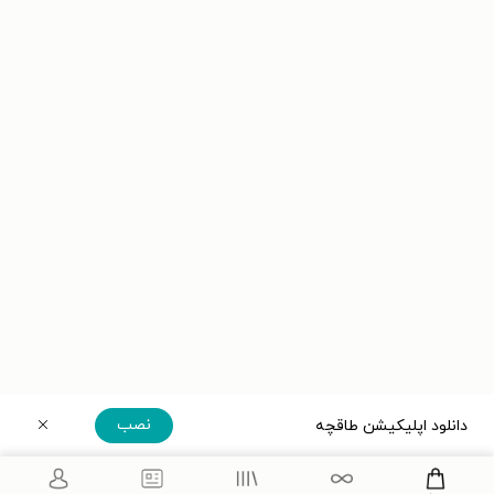
نصب
دانلود اپلیکیشن طاقچه
دریافت مستقیم اپلیکیشن