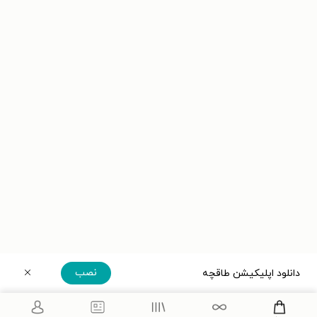
نصب
دانلود اپلیکیشن طاقچه
دریافت مستقیم اپلیکیشن