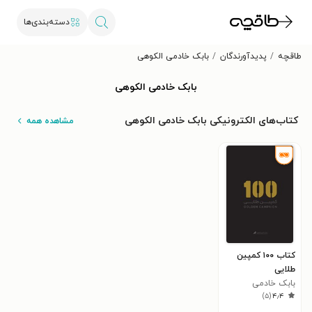
دسته‌بندی‌ها
طاقچه
پدیدآورندگان
بابک خادمی الکوهی
بابک خادمی الکوهی
کتاب‌های الکترونیکی بابک خادمی الکوهی
مشاهده همه
کتاب ۱۰۰ کمپین
طلایی
بابک خادمی
)
۵
(
۴٫۴
الکوهی