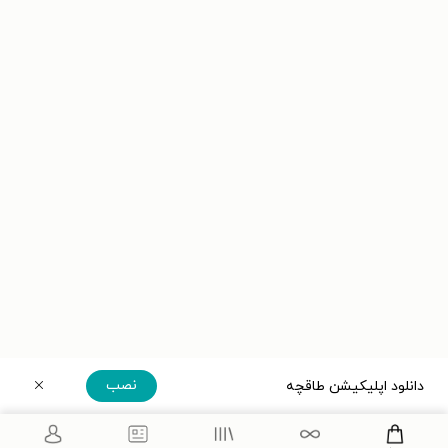
نصب
دانلود اپلیکیشن طاقچه
دریافت مستقیم اپلیکیشن