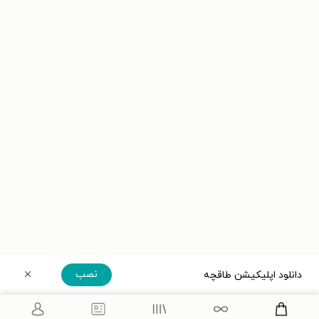
نصب
دانلود اپلیکیشن طاقچه
دریافت مستقیم اپلیکیشن