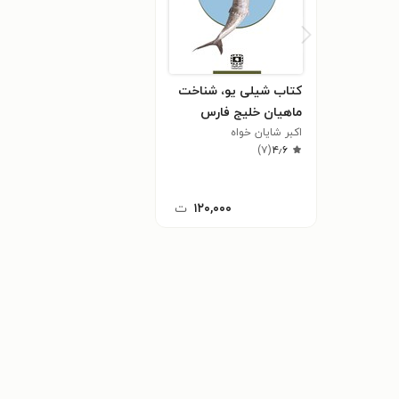
کتاب شیلی یو، شناخت
ماهیان خلیج فارس
اکبر شایان خواه
)
۷
(
۴٫۶
۱۲۰,۰۰۰
ت