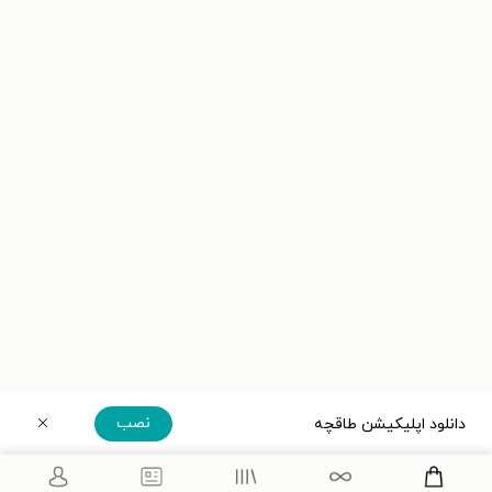
نصب
دانلود اپلیکیشن طاقچه
دریافت مستقیم اپلیکیشن