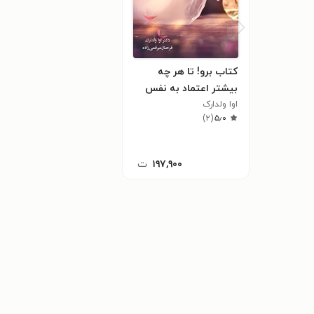
کتاب برو! تا هر چه
بیشتر اعتماد به نفس
اوا ولدارک
به دست آوری
)
۲
(
۵٫۰
۱۹۷,۹۰۰
ت