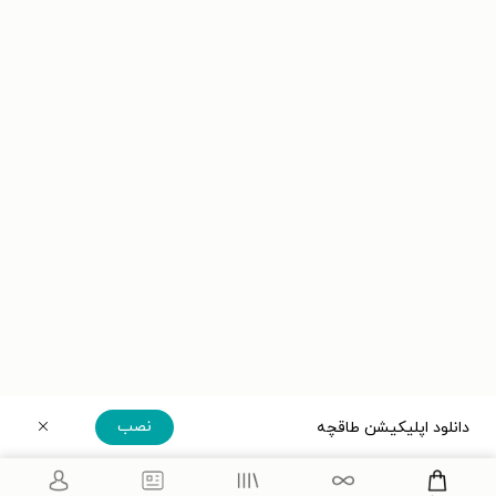
نصب
دانلود اپلیکیشن طاقچه
دریافت مستقیم اپلیکیشن