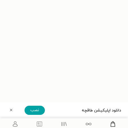
نصب
دانلود اپلیکیشن طاقچه
دریافت مستقیم اپلیکیشن