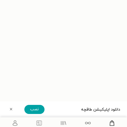
نصب
دانلود اپلیکیشن طاقچه
دریافت مستقیم اپلیکیشن