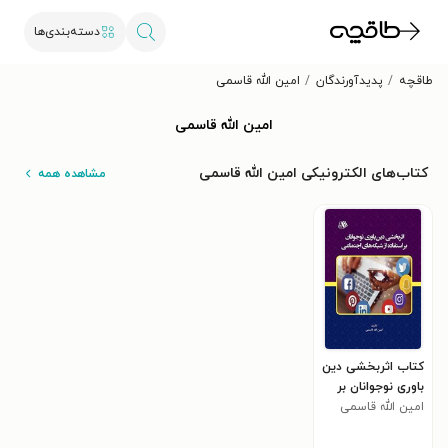
دسته‌بندی‌ها
طاقچه
پدیدآورندگان
امین الله قاسمی
امین الله قاسمی
کتاب‌های الکترونیکی امین الله قاسمی
مشاهده همه
کتاب اثربخشی دین
باوری نوجوانان بر
امین الله قاسمی
استفاده از شبکه
های اجتماعی