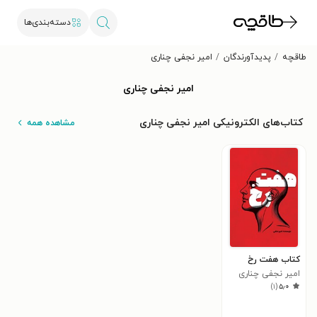
دسته‌بندی‌ها
طاقچه
پدیدآورندگان
امیر نجفی چناری
امیر نجفی چناری
کتاب‌های الکترونیکی امیر نجفی چناری
مشاهده همه
کتاب هفت رخ
امیر نجفی چناری
)
۱
(
۵٫۰