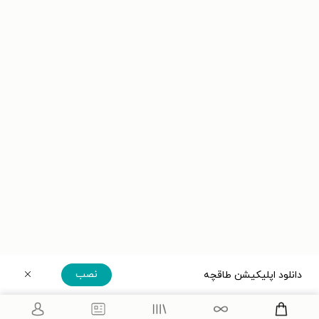
نصب
دانلود اپلیکیشن طاقچه
دریافت مستقیم اپلیکیشن