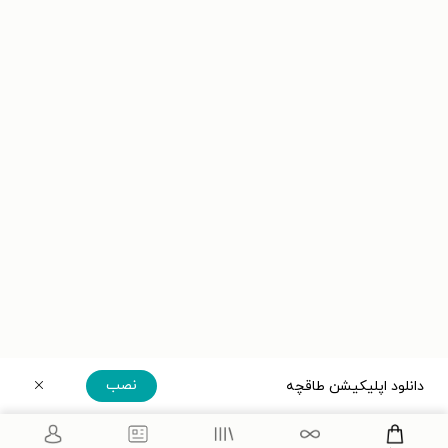
نصب
دانلود اپلیکیشن طاقچه
دریافت مستقیم اپلیکیشن