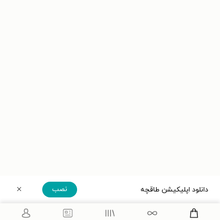
نصب
دانلود اپلیکیشن طاقچه
دریافت مستقیم اپلیکیشن