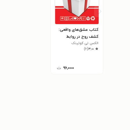
کتاب عشق‌های واقعی:
کشف روح در روابط
عاشقانه
الکس تی کوئینک
)
۶
(
۳٫۰
۹۶,۰۰۰
ت