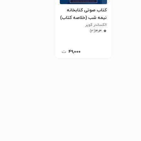
کتاب صوتی کتابخانه‌
نیمه‌ شب (خلاصه کتاب)
الکساندر کوپر
)
۳
(
۳٫۳
۴۹,۰۰۰
ت