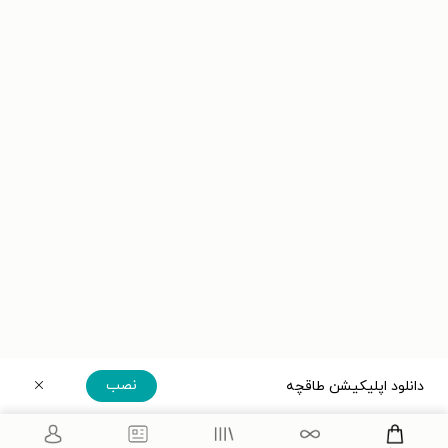
نصب
دانلود اپلیکیشن طاقچه
دریافت مستقیم اپلیکیشن