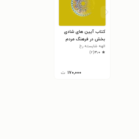
کتاب آیین های شادی
بخش در فرهنگ مردم
ایران
الهه شایسته رخ
)
۲
(
۳٫۰
۱۷۰,۰۰۰
ت