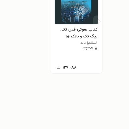
کتاب صوتی فین تک،
بیگ تک و بانک ها
الساندرا تاندا
)
۳
(
۳٫۷
۱۲۷,۰۸۸
ت