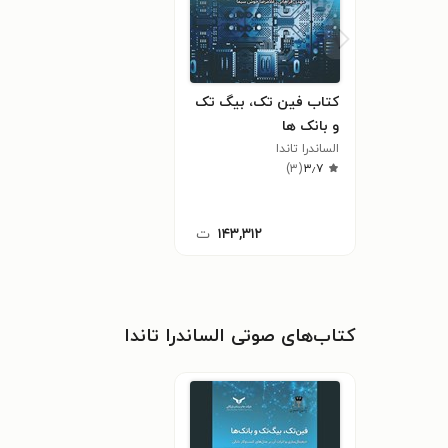
کتاب فین تک، بیگ تک
و بانک ها
الساندرا تاندا
)
۳
(
۳٫۷
۱۴۳,۳۱۲
ت
کتاب‌های صوتی الساندرا تاندا