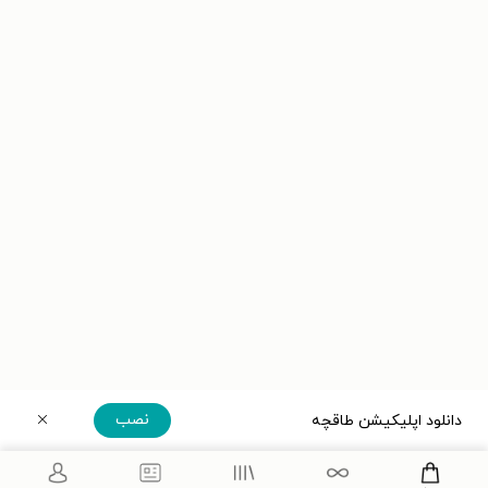
نصب
دانلود اپلیکیشن طاقچه
دریافت مستقیم اپلیکیشن