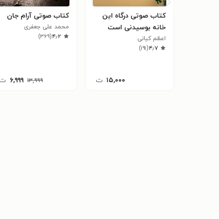
کتاب صوتی درگاه این
کتاب صوتی آرام جان
خانه بوسیدنی است
محمد علی جعفری
)
۳۶۹
(
۴٫۲
اعظم کیانی
)
۱۹۱
(
۴٫۷
۱۵,۰۰۰
ت
۶,۹۹۹
ت
۱۳,۹۹۹