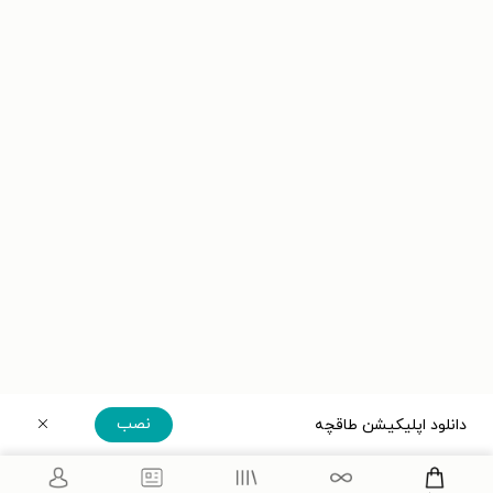
نصب
دانلود اپلیکیشن طاقچه
دریافت مستقیم اپلیکیشن