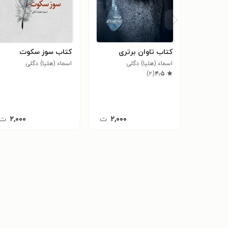
کتاب تاوان برتری
کتاب سوز سکوت
اسماء (هلیا) دگلی
اسماء (هلیا) دگلی
)
۲
(
۴٫۵
۲,۰۰۰
ت
۲,۰۰۰
ت