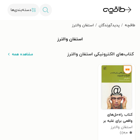
دسته‌بندی‌ها
طاقچه
پدیدآورندگان
استفان والترز
استفان والترز
کتاب‌های الکترونیکی استفان والترز
مشاهده همه
کتاب راه‌حل‌های
واقعی برای غلبه بر
استفان والترز
اعتیاد به اینترنت
)
۱
(
۲٫۰