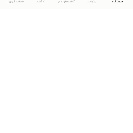
فروشگاه
بی‌نهایت
کتاب‌های من
نوشته
حساب کاربری
دانلود اپلیکیشن طاقچه
... موارد دیگر
مشاهدهٔ دیگر نسخه‌های طاقچه