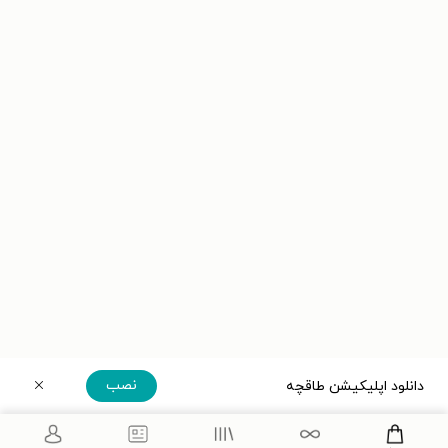
نصب
دانلود اپلیکیشن طاقچه
دریافت مستقیم اپلیکیشن