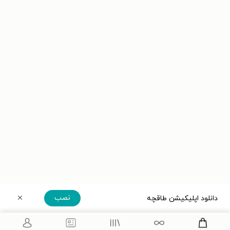
نصب
دانلود اپلیکیشن طاقچه
دریافت مستقیم اپلیکیشن