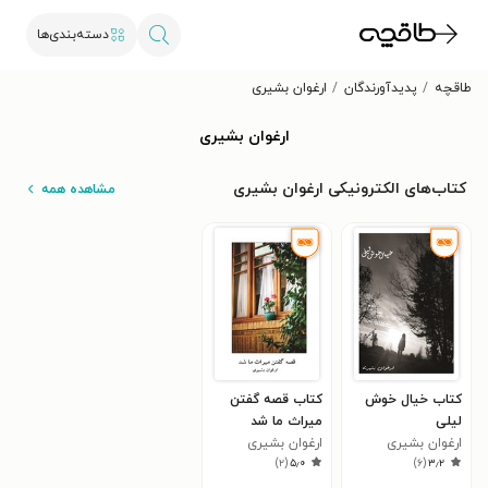
دسته‌بندی‌ها
طاقچه
پدیدآورندگان
ارغوان بشیری
ارغوان بشیری
کتاب‌های الکترونیکی ارغوان بشیری
مشاهده همه
کتاب خیال خوش
کتاب قصه گفتن
لیلی
میراث ما شد
ارغوان بشیری
ارغوان بشیری
)
۲
(
۵٫۰
)
۶
(
۳٫۲