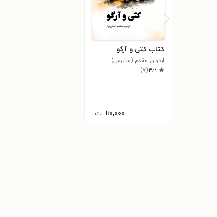
کتاب کتی و آرگو
اردوان مقدم (سایرس)
)
۷
(
۴٫۹
۱۱۰,۰۰۰
ت