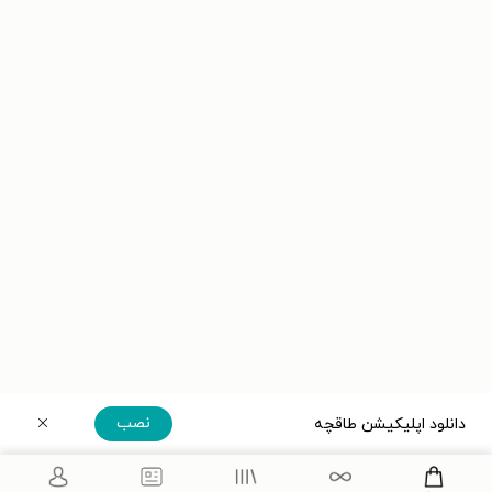
نصب
دانلود اپلیکیشن طاقچه
دریافت مستقیم اپلیکیشن