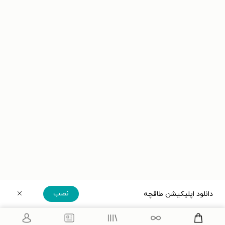
نصب
دانلود اپلیکیشن طاقچه
دریافت مستقیم اپلیکیشن