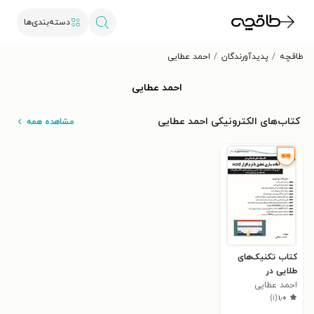
دسته‌بندی‌ها
طاقچه
پدیدآورندگان
احمد عطایی
احمد عطایی
کتاب‌های الکترونیکی احمد عطایی
مشاهده همه
کتاب تکنیک‌های
طلایی در
احمد عطایی
آماده‌سازی تحقیق
)
۱
(
۱٫۰
با نرم افزار word 10