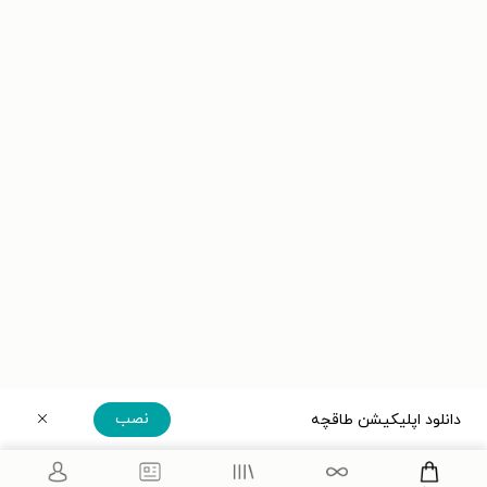
نصب
دانلود اپلیکیشن طاقچه
دریافت مستقیم اپلیکیشن