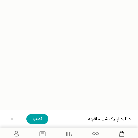
نصب
دانلود اپلیکیشن طاقچه
دریافت مستقیم اپلیکیشن