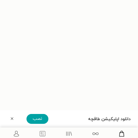
نصب
دانلود اپلیکیشن طاقچه
دریافت مستقیم اپلیکیشن