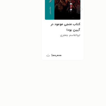
کتاب منجی موعود در
آیین بودا
ابوالقاسم جعفری
۱۰۰,۰۰۰
ت