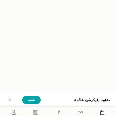
نصب
دانلود اپلیکیشن طاقچه
دریافت مستقیم اپلیکیشن