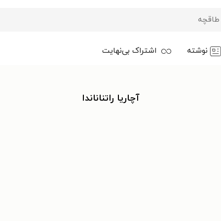
نوشته
اشتراک بی‌نهایت
آچاریا راتناناندا