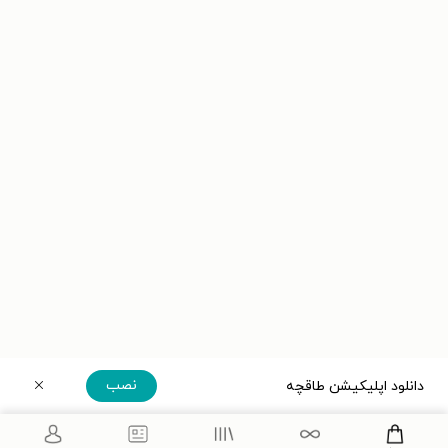
نصب
دانلود اپلیکیشن طاقچه
دریافت مستقیم اپلیکیشن