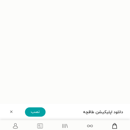
نصب
دانلود اپلیکیشن طاقچه
دریافت مستقیم اپلیکیشن