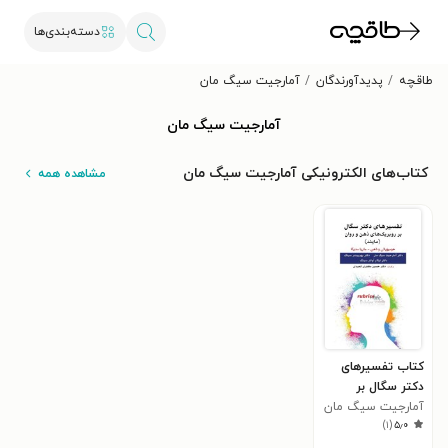
دسته‌بندی‌ها
طاقچه
پدیدآورندگان
آمارجیت سیگ مان
آمارجیت سیگ مان
کتاب‌های الکترونیکی آمارجیت سیگ مان
مشاهده همه
کتاب تفسیرهای
دکتر سگال بر
روبریک های ذهن و
آمارجیت سیگ مان
)
۱
(
۵٫۰
روان (مایند)