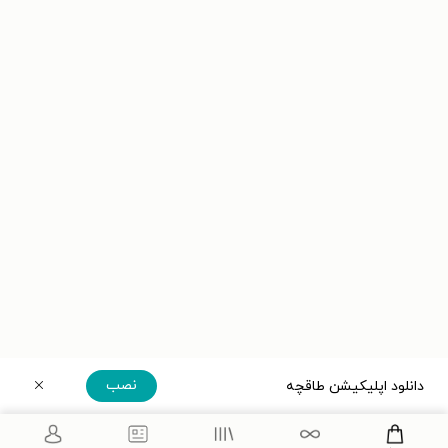
نصب
دانلود اپلیکیشن طاقچه
دریافت مستقیم اپلیکیشن