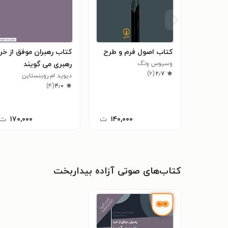
کتاب اصول فرم و طرح
کتاب رهبران موفق از خر
وسیوس ونگ
رهبری می گویند
)
۶
(
۲٫۷
دیوید ام.روبنستاین
)
۴
(
۴٫۰
۱۴۰,۰۰۰
ت
۱۷۰,۰۰۰
ت
کتاب‌های صوتی آزاده بیداربخت