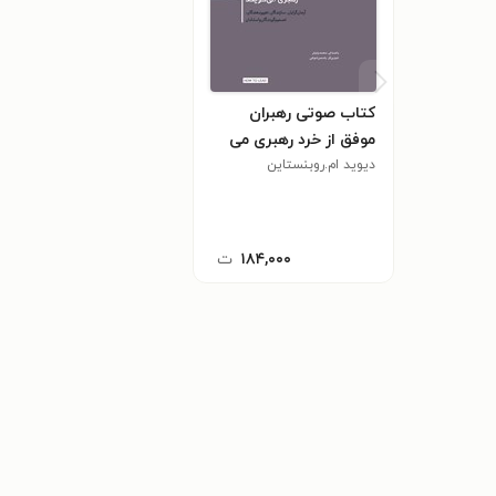
کتاب صوتی رهبران
موفق از خرد رهبری می‌
گویند
دیوید ام.روبنستاین
۱۸۴,۰۰۰
ت