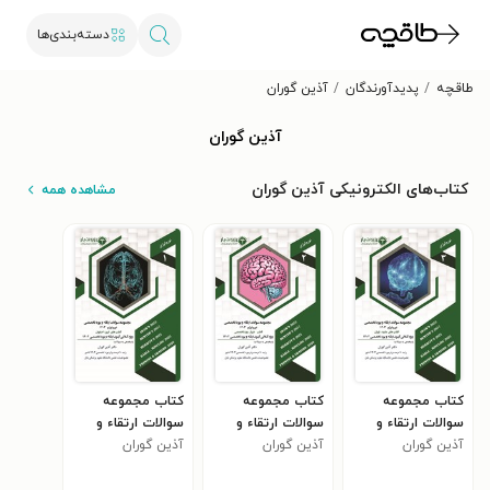
دسته‌بندی‌ها
طاقچه
پدیدآورندگان
آذین گوران
آذین گوران
کتاب‌های الکترونیکی آذین گوران
مشاهده همه
کتاب مجموعه
کتاب مجموعه
کتاب مجموعه
سوالات ارتقاء و
سوالات ارتقاء و
سوالات ارتقاء و
آذین گوران
بورد تخصصی
آذین گوران
بورد تخصصی
آذین گوران
بورد تخصصی
نورولوژی 1403
نورولوژی 1403
نورولوژی 1403
(قطب های مشهد،
(قطب شیراز، بورد
(قطب های تبریز،