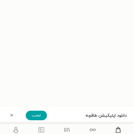
نصب
دانلود اپلیکیشن طاقچه
دریافت مستقیم اپلیکیشن