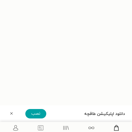
نصب
دانلود اپلیکیشن طاقچه
دریافت مستقیم اپلیکیشن