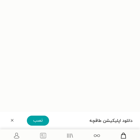
نصب
دانلود اپلیکیشن طاقچه
دریافت مستقیم اپلیکیشن