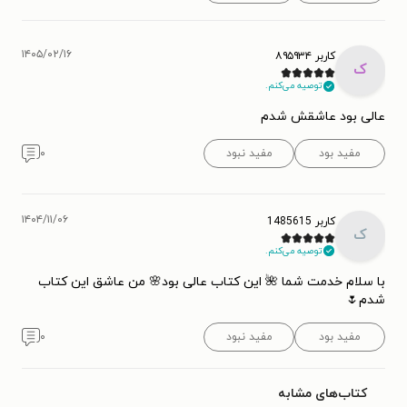
۱۴۰۵/۰۲/۱۶
کاربر ۸۹۵۹۳۴
ک
توصیه می‌کنم.
عالی بود عاشقش شدم
مفید بود
مفید نبود
۰
۱۴۰۴/۱۱/۰۶
کاربر 1485615
ک
توصیه می‌کنم.
با سلام خدمت شما 🌺 این کتاب عالی بود🌸 من عاشق این کتاب
شدم🌷
مفید بود
مفید نبود
۰
کتاب‌های مشابه