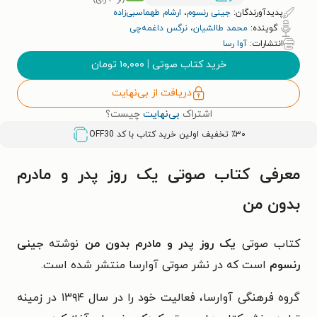
پدیدآورندگان:
جینی رنسوم
،
ارشام طهماسبی‌زاده
گوینده:
محمد طالشیان
،
نرگس داغمه‌چی
انتشارات:
آوا رسا
خرید کتاب صوتی
|
۱۰,۰۰۰
تومان
دریافت از بی‌نهایت
اشتراک
بی‌نهایت
چیست؟
٪۳۰ تخفیف اولین خرید کتاب با کد
OFF30
معرفی کتاب صوتی یک روز پدر و مادرم
بدون من
کتاب صوتی
یک روز پدر و مادرم بدون من
نوشته
جینی
رنسوم
است که در نشر صوتی آوارسا منتشر شده است.
گروه فرهنگی آوارسا، فعالیت خود را در سال ۱۳۹۴ در زمینه