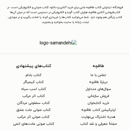
فروشگاه اینترنتی کتاب طاقچه جایی برای خرید آنلاین و دانلود کتاب صوتی و الکترونیکی است. در
کتاب‌فروشی آنلاین طاقچه هزاران کتاب گویا و الکترونیکی در دسترس است که در میان آن‌ها
کتاب رایگان هم وجود دارد. شما می‌توانید کتاب‌ها را خریداری کرده یا امانت بگیرید و در موبایل،
تبلت، رایانه یا سایت بخوانید و بشنوید.
طاقچه
کتاب‌های پیشنهادی
تماس با ما
کتاب بادام
دربارهٔ طاقچه
کتاب کیمیاگر
سوال‌های متداول
کتاب اسب سیاه
فروش سازمانی
کتاب اثر مرکب
خرید کتابخوان
کتاب سمفونی مردگان
اپلیکیشن کتاب طاقچه
کتاب صوتی ملت عشق
هدیه اشتراک بی‌نهایت
کتاب صوتی اثر مرکب
مجلهٔ معرفی و نقد کتاب
کتاب صوتی عادت‌های اتمی