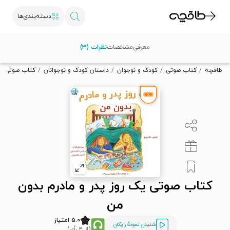
دسته‌بندی‌ها
با کد تخفیف OFF30 اولین کتاب الکترونیکی یا صوتی‌ات را با ۳۰٪
معرفی
مشخصات
نظرات (۳)
تخفیف از طاقچه دریافت کن.
طاقچه
کتاب صوتی
کودک و نوجوان
داستان کودک و نوجوانان
کتاب صوتی یک
کتاب صوتی یک روز پدر و مادرم بدون
من
۵.۰ امتیاز
شنیدن نمونۀ رایگان
(از ۴ رأی)