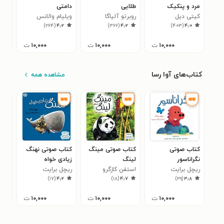
مرد و پنکیک
طلایی
دامتی
سه 
کیتی دیل
روبرتو آلیاگا
ویلیام والانس
کاتر
۱
)
۲۶۴
(
۴٫۲
)
۳۶۶
(
۴٫۲
)
۴۰۳
(
۴٫۰
دنسلو
۱۰,۰۰۰
ت
۱۰,۰۰۰
ت
۱۰,۰۰۰
ت
کتاب‌های آوا رسا
مشاهده همه
کتاب صوتی
کتاب صوتی مینگ
کتاب صوتی نهنگ
کتا
نگراناسور
لینگ
زیادی‌ خواه
شلخ
ریچل برایت
استفن کازگرو
ریچل برایت
لور
۳
)
۱۷
(
۴٫۲
)
۱۸
(
۴٫۷
)
۲۹
(
۳٫۸
۱۰,۰۰۰
ت
۱۰,۰۰۰
ت
۱۰,۰۰۰
ت