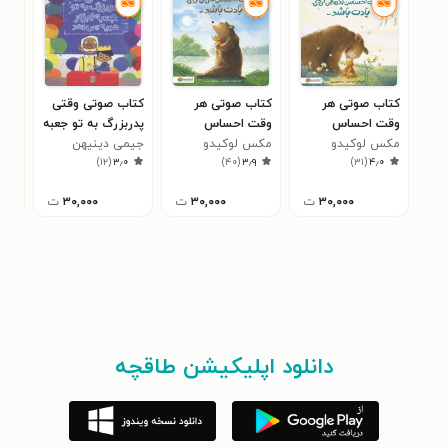
کتاب صوتی هر
کتاب صوتی هر
کتاب صوتی وقتی
کتا
وقت احساس
وقت احساس
پدربزرگ به تو جعبه
کار
مکس لوکیدو
تنهایی کردی یادت
مکس لوکیدو
نگرانی کردی یادت
جیمی دینیهن
ابزار هدیه می دهد
جولیا
دلم
۷
)
۱۲
(
۳٫۰
)
۴۰
(
۳٫۹
)
۳۱
(
۴٫۰
باشد ...
باشد ...
انج
۳۰,۰۰۰
ت
۳۰,۰۰۰
ت
۳۰,۰۰۰
ت
دانلود اپلیکیشن طاقچه