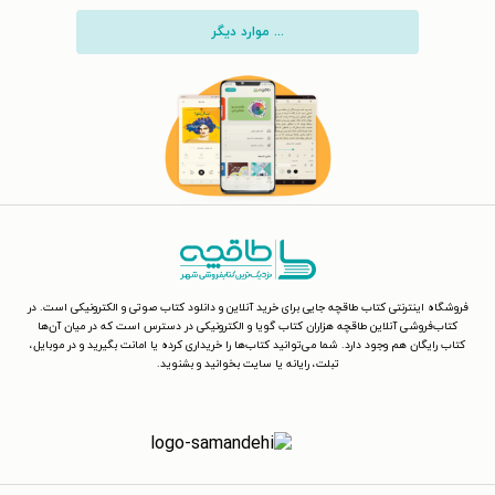
... موارد دیگر
فروشگاه اینترنتی کتاب طاقچه جایی برای خرید آنلاین و دانلود کتاب صوتی و الکترونیکی است. در
کتاب‌فروشی آنلاین طاقچه هزاران کتاب گویا و الکترونیکی در دسترس است که در میان آن‌ها
کتاب رایگان هم وجود دارد. شما می‌توانید کتاب‌ها را خریداری کرده یا امانت بگیرید و در موبایل،
تبلت، رایانه یا سایت بخوانید و بشنوید.