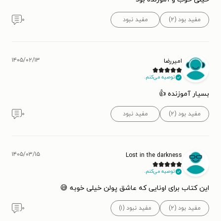
مفید بود (۲)
مفید نبود
۰
۱۴۰۵/۰۲/۱۳
امیررضا
توصیه می‌کنم.
بسیار آموزنده 👍
مفید بود (۲)
مفید نبود
۰
۱۴۰۵/۰۳/۱۵
Lost in the darkness
توصیه می‌کنم.
این کتاب برای اونایی که عاشق پولن خیلی خوبه 😅
مفید بود (۲)
مفید نبود (۱)
۰