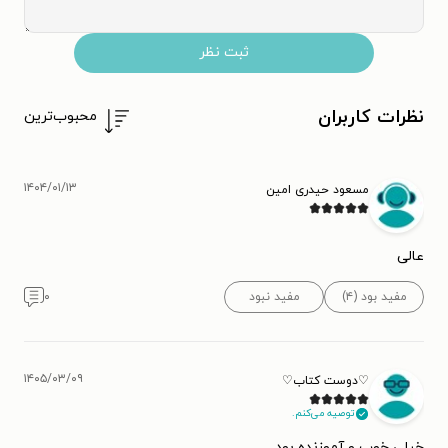
ثبت نظر
نظرات کاربران
محبوب‌ترین
۱۴۰۴/۰۱/۱۳
مسعود حیدری امین
عالی
مفید بود (۴)
مفید نبود
۰
۱۴۰۵/۰۳/۰۹
♡دوست کتاب♡
توصیه می‌کنم.
خیلی خوب و آموزنده بود