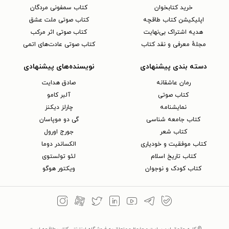
خرید کتابخوان
کتاب سمفونی مردگان
اپلیکیشن کتاب طاقچه
کتاب صوتی ملت عشق
هدیه اشتراک بی‌نهایت
کتاب صوتی اثر مرکب
مجلهٔ معرفی و نقد کتاب
کتاب صوتی عادت‌های اتمی
دسته بندی پیشنهادی
نویسنده‌های پیشنهادی
رمان عاشقانه
صادق هدایت
کتاب‌ صوتی
آلبر کامو
نمایشنامه
چارلز دیکنز
کتاب جامعه شناسی
گی دو موپاسان
کتاب شعر
جورج اورول
کتاب موفقیت و خودیاری
الکساندر دوما
کتاب تاریخ اسلام
لئو تولستوی
کتاب کودک و نوجوان
ویکتور هوگو