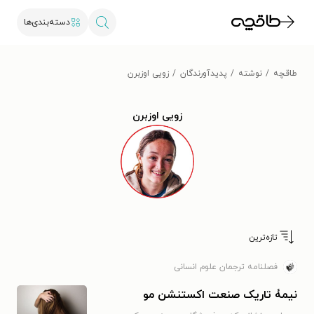
دسته‌بندی‌ها
طاقچه
نوشته
پدیدآورندگان
زویی اوزبرن
زویی اوزبرن
تازه‌ترین
فصلنامه ترجمان علوم انسانی
نیمۀ تاریک صنعت اکستنشن مو