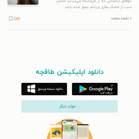
موهای درخشانی که در فروشگاه‌ می‌بینید ممکن
است از فاضلاب‌های ویتنام جمع شده باشد
۷ دقیقه مطالعه
دانلود اپلیکیشن طاقچه
... موارد دیگر