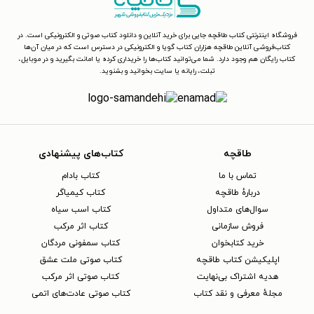
فروشگاه اینترنتی کتاب طاقچه جایی برای خرید آنلاین و دانلود کتاب صوتی و الکترونیکی است. در
کتاب‌فروشی آنلاین طاقچه هزاران کتاب گویا و الکترونیکی در دسترس است که در میان آن‌ها
کتاب رایگان هم وجود دارد. شما می‌توانید کتاب‌ها را خریداری کرده یا امانت بگیرید و در موبایل،
تبلت، رایانه یا سایت بخوانید و بشنوید.
طاقچه
کتاب‌های پیشنهادی
تماس با ما
کتاب بادام
دربارهٔ طاقچه
کتاب کیمیاگر
سوال‌های متداول
کتاب اسب سیاه
فروش سازمانی
کتاب اثر مرکب
خرید کتابخوان
کتاب سمفونی مردگان
اپلیکیشن کتاب طاقچه
کتاب صوتی ملت عشق
هدیه اشتراک بی‌نهایت
کتاب صوتی اثر مرکب
مجلهٔ معرفی و نقد کتاب
کتاب صوتی عادت‌های اتمی